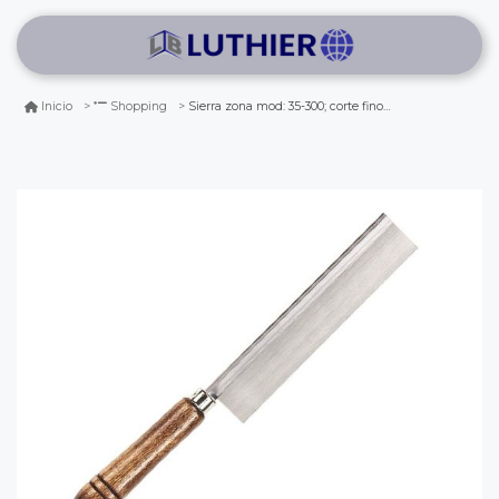
Sierra zona mod: 35-300; corte fino, 24 tpi; hecho en usa
Inicio
Shopping