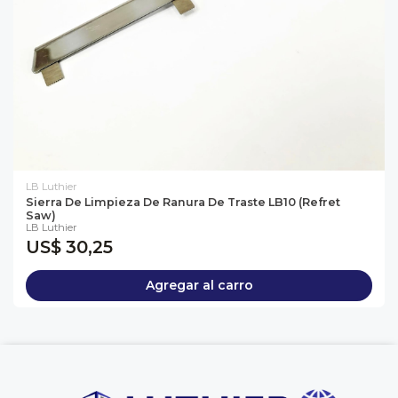
LB Luthier
Sierra De Limpieza De Ranura De Traste LB10 (Refret
Saw)
LB Luthier
US$ 30,25
Agregar al carro