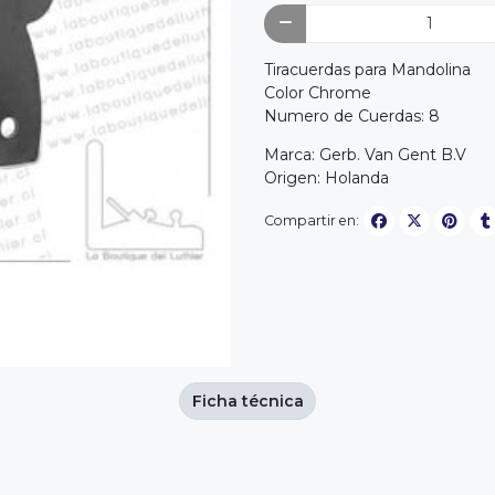
Tiracuerdas para Mandolina
Color Chrome
Numero de Cuerdas: 8
Marca: Gerb. Van Gent B.V
Origen: Holanda
Compartir en:
Ficha técnica