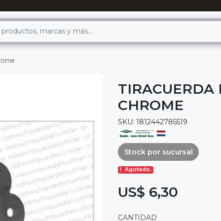
hrome
TIRACUERDA 
CHROME
SKU: 1812442785519
Stock por sucursal
Agotado.
US$ 6,30
CANTIDAD