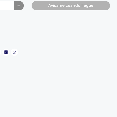
Avísame cuando llegue