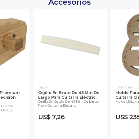
Accesorios
Japon
LB Luthier
o Premium
Cejillo En Bruto De 43 Mm De
Molde Par
ecisión
Largo Para Guitarra Eléctric...
Guitarra Cl
Cejillo En Bruto De 43 Mm De Largo
Molde LBLuthi
Para Guitarra Eléctric...
, Gramil
el Cu...
US$ 7,26
US$ 235