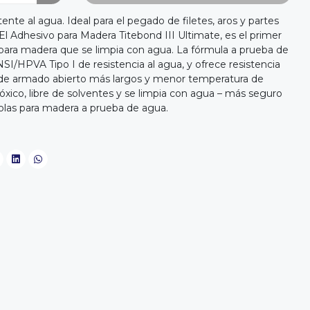
ente al agua. Ideal para el pegado de filetes, aros y partes
 Adhesivo para Madera Titebond III Ultimate, es el primer
ra madera que se limpia con agua. La fórmula a prueba de
SI/HPVA Tipo I de resistencia al agua, y ofrece resistencia
s de armado abierto más largos y menor temperatura de
 tóxico, libre de solventes y se limpia con agua – más seguro
colas para madera a prueba de agua.