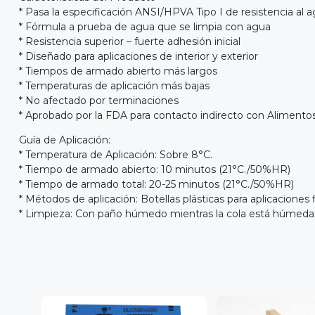
* Pasa la especificación ANSI/HPVA Tipo I de resistencia al 
* Fórmula a prueba de agua que se limpia con agua
* Resistencia superior – fuerte adhesión inicial
* Diseñado para aplicaciones de interior y exterior
* Tiempos de armado abierto más largos
* Temperaturas de aplicación más bajas
* No afectado por terminaciones
* Aprobado por la FDA para contacto indirecto con Alimento
Guía de Aplicación:
* Temperatura de Aplicación: Sobre 8°C.
* Tiempo de armado abierto: 10 minutos (21°C./50%HR)
* Tiempo de armado total: 20-25 minutos (21°C./50%HR)
* Métodos de aplicación: Botellas plásticas para aplicaciones 
* Limpieza: Con paño húmedo mientras la cola está húmeda. 
30%