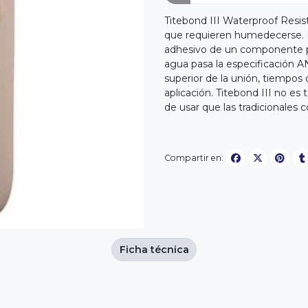
Titebond III Waterproof Resist
que requieren humedecerse. El
adhesivo de un componente pa
agua pasa la especificación AN
superior de la unión, tiempo
aplicación. Titebond III no es
de usar que las tradicionales 
Compartir en:
Ficha técnica