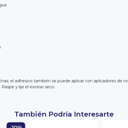
agua
s
finas; el adhesivo también se puede aplicar con aplicadores de rod
Raspe y lije el exceso seco.
También Podría Interesarte
-10%