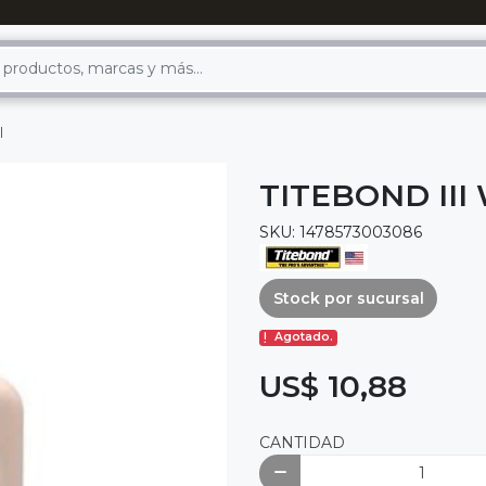
l
TITEBOND III
SKU: 1478573003086
Stock por sucursal
Agotado.
US$ 10,88
CANTIDAD