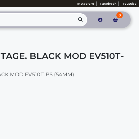
Instagram
Facebook
Youtube
0
TAGE. BLACK MOD EV510T-
CK MOD EV510T-BS (54MM)