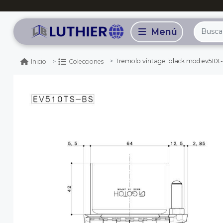
Tremolo vintage. black mod ev510t
Inicio
Colecciones