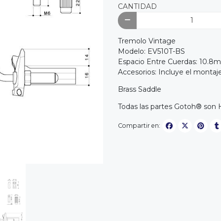
CANTIDAD
Tremolo Vintage
Modelo: EV510T-BS
Espacio Entre Cuerdas: 10.8
Accesorios: Incluye el montaj
Brass Saddle
Todas las partes Gotoh® son
Compartir en: