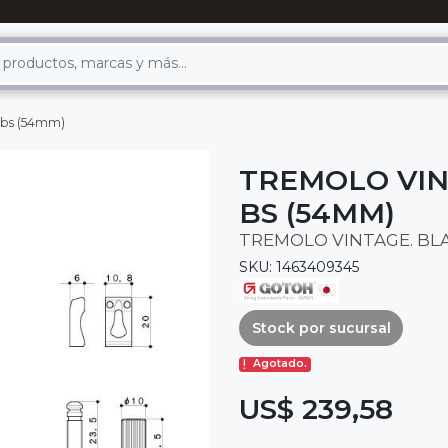
-bs (54mm)
TREMOLO VIN
BS (54MM)
TREMOLO VINTAGE. BLA
SKU: 1463409345
Stock por sucursal
Agotado.
US$ 239,58