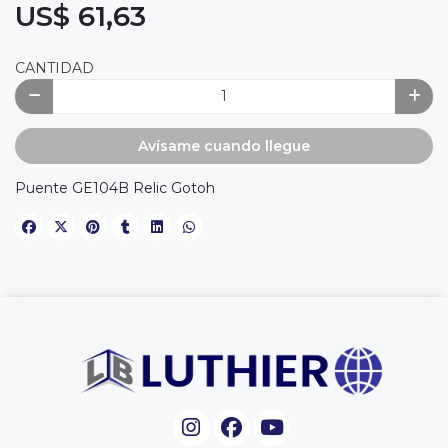
US$ 61,63
CANTIDAD
Avísame cuando llegue
Puente GE104B Relic Gotoh