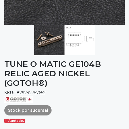
TUNE O MATIC GE104B
RELIC AGED NICKEL
(GOTOH®)
SKU: 1829242757652
Stock por sucursal
Agotado.