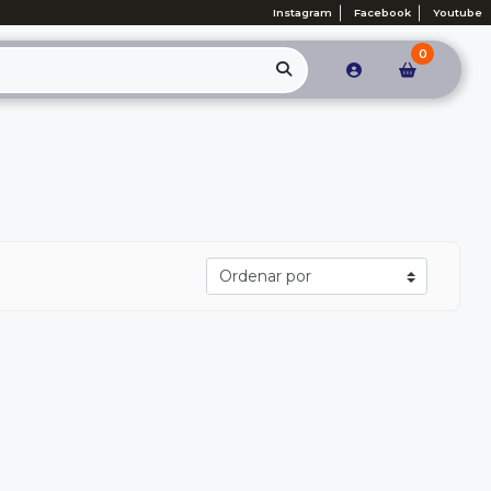
Instagram
Facebook
Youtube
0