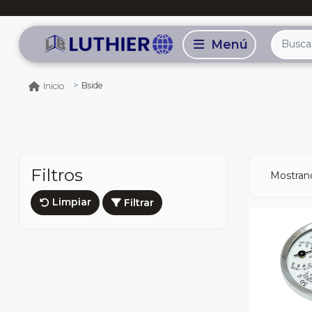
Bside
Inicio
Filtros
Mostrand
Limpiar
Filtrar