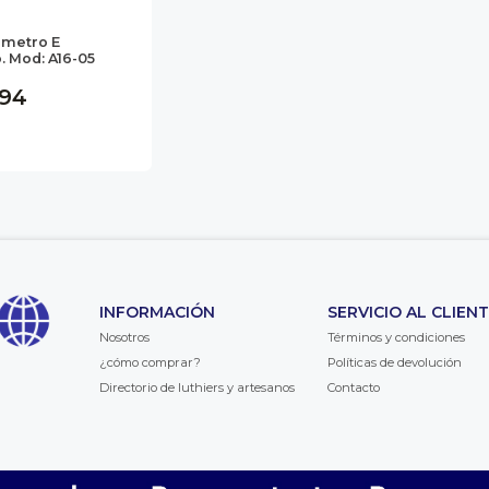
ometro E
 Mod: A16-05
,94
INFORMACIÓN
SERVICIO AL CLIEN
Nosotros
Términos y condiciones
¿cómo comprar?
Políticas de devolución
Directorio de luthiers y artesanos
Contacto