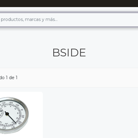
BSIDE
o 1 de 1