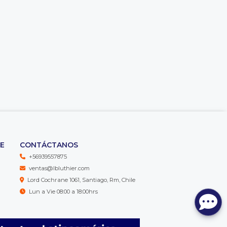
TE
CONTÁCTANOS
+56939557875
ventas@lbluthier.com
Lord Cochrane 1061, Santiago, Rm, Chile
Lun a Vie 08:00 a 18:00hrs