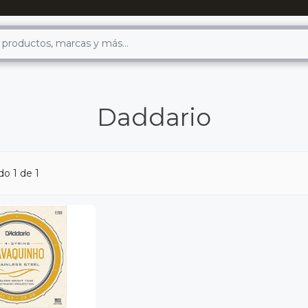
Daddario
o 1 de 1