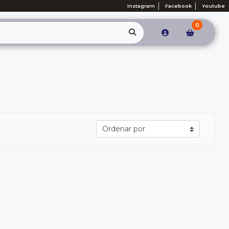
Instagram
Facebook
Youtube
0