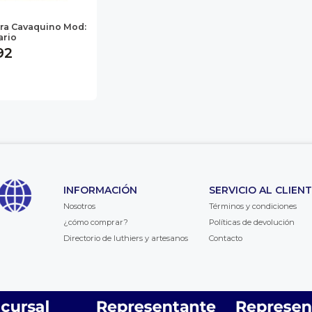
ra Cavaquino Mod:
ario
92
INFORMACIÓN
SERVICIO AL CLIEN
Nosotros
Términos y condiciones
¿cómo comprar?
Políticas de devolución
Directorio de luthiers y artesanos
Contacto