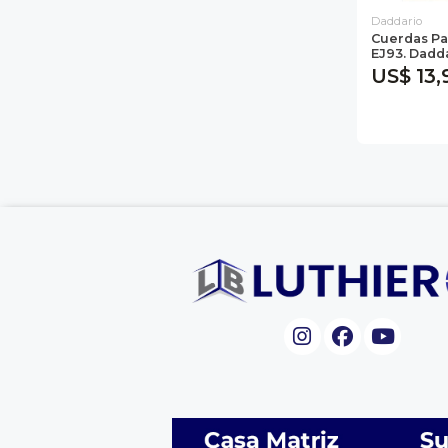
Daddario
Cuerdas Pa
EJ93. Dadd
US$ 13,