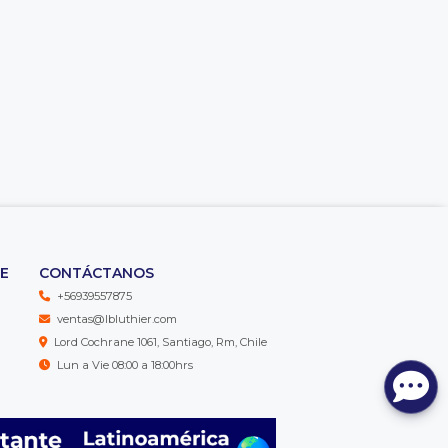
TE
CONTÁCTANOS
+56939557875
ventas@lbluthier.com
Lord Cochrane 1061, Santiago, Rm, Chile
Lun a Vie 08:00 a 18:00hrs