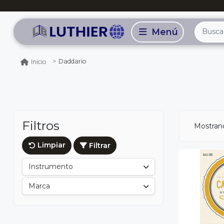
Daddario
Inicio
Filtros
Mostrand
Limpiar
Filtrar
Instrumento
Marca