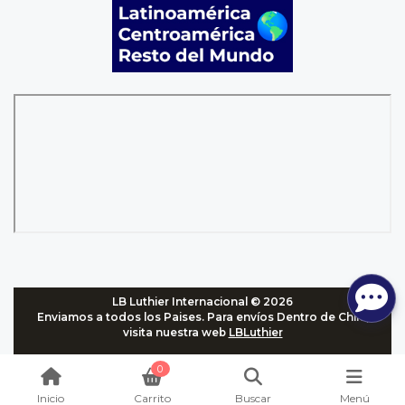
LB Luthier Internacional © 2026
Enviamos a todos los Paises. Para envíos Dentro de Chile,
visita nuestra web
LBLuthier
0
Inicio
Carrito
Buscar
Menú