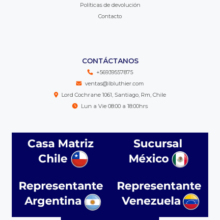
Políticas de devolución
Contacto
CONTÁCTANOS
+56939557875
ventas@lbluthier.com
Lord Cochrane 1061, Santiago, Rm, Chile
Lun a Vie 08:00 a 18:00hrs