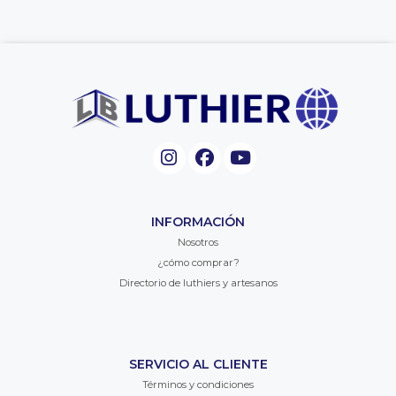
INFORMACIÓN
Nosotros
¿cómo comprar?
Directorio de luthiers y artesanos
SERVICIO AL CLIENTE
Términos y condiciones