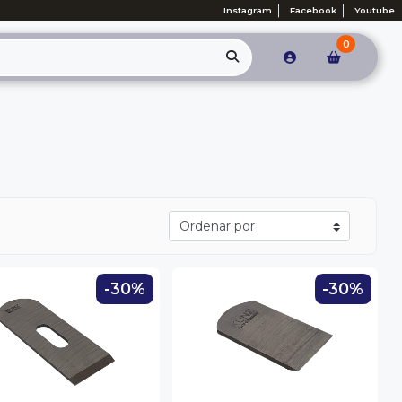
Instagram
Facebook
Youtube
0
-30%
-30%