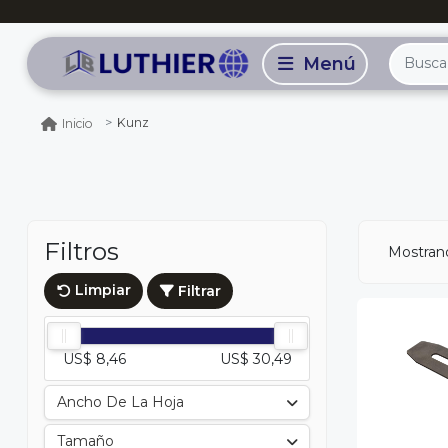
Kunz
Inicio
Filtros
Mostran
Limpiar
Filtrar
US$ 8,46
US$ 30,49
Ancho De La Hoja
Tamaño