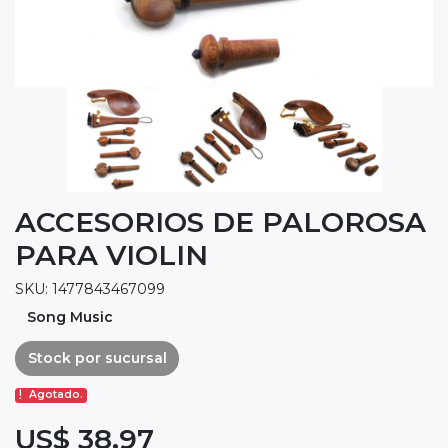
ACCESORIOS DE PALOROSA
PARA VIOLIN
SKU: 1477843467099
Song Music
Stock por sucursal
Agotado.
US$ 38,97