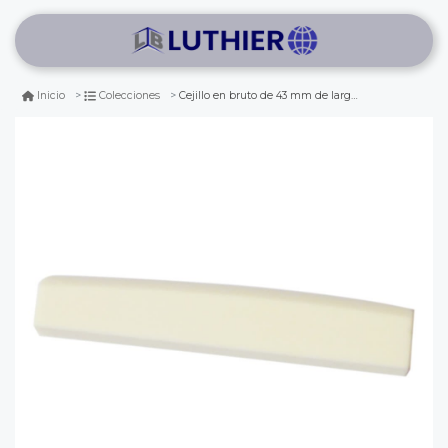
Cejillo en bruto de 43 mm de largo para guitarra eléctrica. mod: t-1320
Inicio
Colecciones