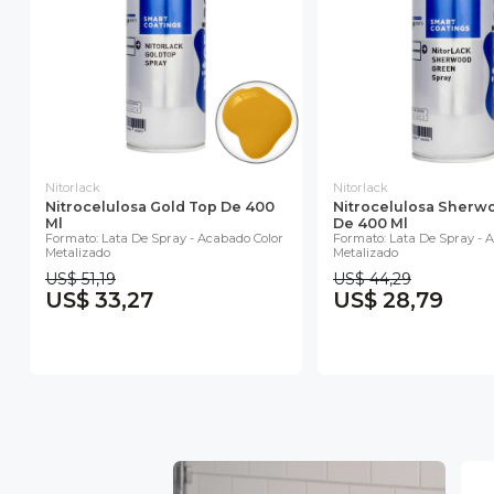
Nitorlack
Nitorlack
Nitrocelulosa Gold Top De 400
Nitrocelulosa Sherw
Ml
De 400 Ml
Formato: Lata De Spray - Acabado Color
Formato: Lata De Spray - 
Metalizado
Metalizado
US$ 51,19
US$ 44,29
US$ 33,27
US$ 28,79