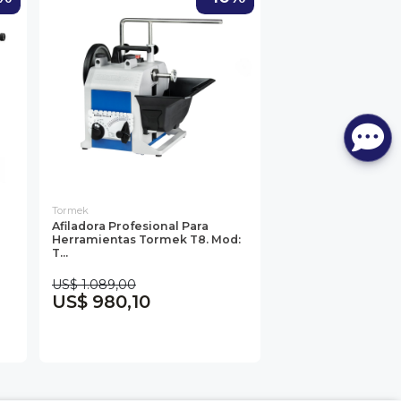
Tormek
Afiladora Profesional Para
Herramientas Tormek T8. Mod:
T...
US$ 1.089,00
US$ 980,10