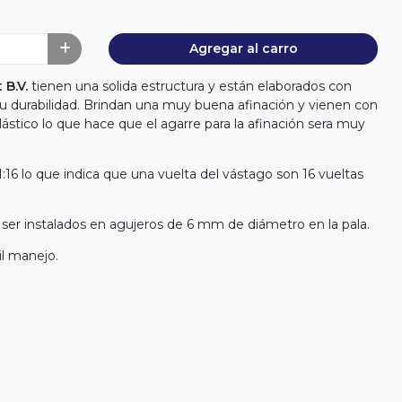
Agregar al carro
 B.V.
tienen una solida estructura y están elaborados con
u durabilidad. Brindan una muy buena afinación y vienen con
plástico lo que hace que el agarre para la afinación sera muy
 1:16 lo que indica que una vuelta del vástago son 16 vueltas
a ser instalados en agujeros de 6 mm de diámetro en la pala.
il manejo.