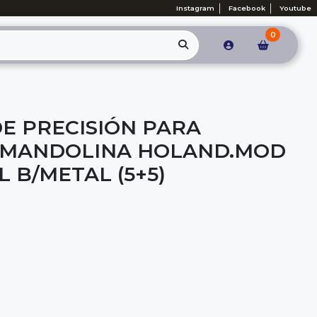
Instagram
Facebook
Youtube
0
DE PRECISIÓN PARA
 MANDOLINA HOLAND.MOD
L B/METAL (5+5)