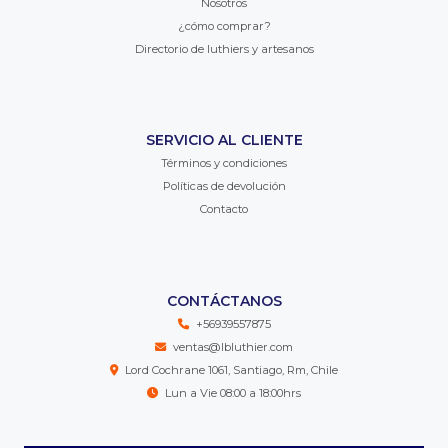
Nosotros
¿cómo comprar?
Directorio de luthiers y artesanos
SERVICIO AL CLIENTE
Términos y condiciones
Políticas de devolución
Contacto
CONTÁCTANOS
+56939557875
ventas@lbluthier.com
Lord Cochrane 1061, Santiago, Rm, Chile
Lun a Vie 08:00 a 18:00hrs