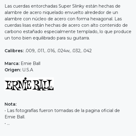
Las cuerdas entorchadas Super Slinky están hechas de
alambre de acero niquelado envuelto alrededor de un
alambre con núcleo de acero con forma hexagonal. Las
cuerdas lisas están hechas de acero con alto contenido de
carbono estañado especialmente templado, lo que produce
un tono bien equilibrado para su guitarra.
Calibres:
.009, .011, .016, .024w, .032, .042
Marca:
Ernie Ball
Origen:
U.S.A
Nota:
• Las fotografías fueron tomadas de la pagina oficial de
Ernie Ball.
• ...