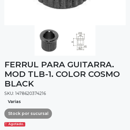
FERRUL PARA GUITARRA.
MOD TLB-1. COLOR COSMO
BLACK
SKU: 1478620374216
Varias
Stock por sucursal
Agotado.