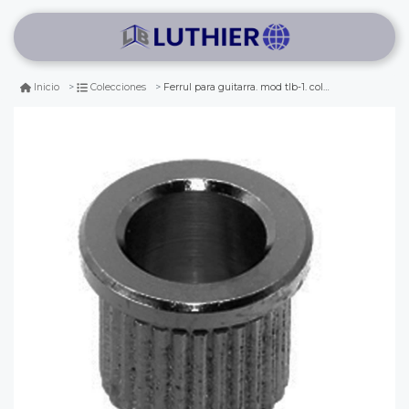
Ferrul para guitarra. mod tlb-1. color cosmo black
Inicio
Colecciones