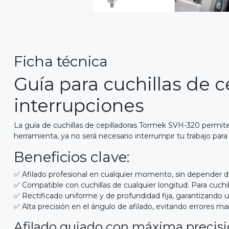
Ficha técnica
Guía para cuchillas de c
interrupciones
La guía de cuchillas de cepilladoras Tormek SVH-320 permite a
herramienta, ya no será necesario interrumpir tu trabajo para 
Beneficios clave:
✅ Afilado profesional en cualquier momento, sin depender de
✅ Compatible con cuchillas de cualquier longitud. Para cuchi
✅ Rectificado uniforme y de profundidad fija, garantizando un
✅ Alta precisión en el ángulo de afilado, evitando errores ma
Afilado guiado con máxima precisi