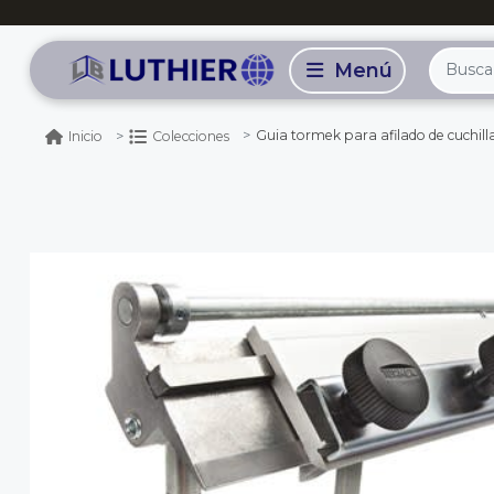
Guia tormek para afilado de cuchillas de c
Inicio
Colecciones