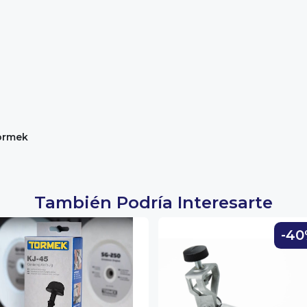
Tormek
También Podría Interesarte
-4