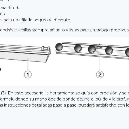
exactitud.
os.
s para un afilado seguro y eficiente.
drás cuchillas siempre afiladas y listas para un trabajo preciso, s
n (3). En este accesorio, la herramienta se guía con precisión y se
de Tormek, donde su mano decide dónde ocurre el pulido y la profu
s instrucciones detalladas paso a paso, quedará satisfecho con lo