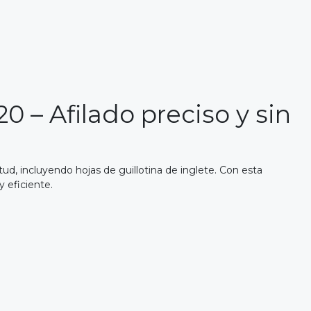
0 – Afilado preciso y sin
tud, incluyendo hojas de guillotina de inglete. Con esta
y eficiente.