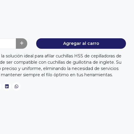
Agregar al carro
 solución ideal para afilar cuchillas HSS de cepilladoras de
e ser compatible con cuchillas de guillotina de inglete. Su
o preciso y uniforme, eliminando la necesidad de servicios
 mantener siempre el filo óptimo en tus herramientas.