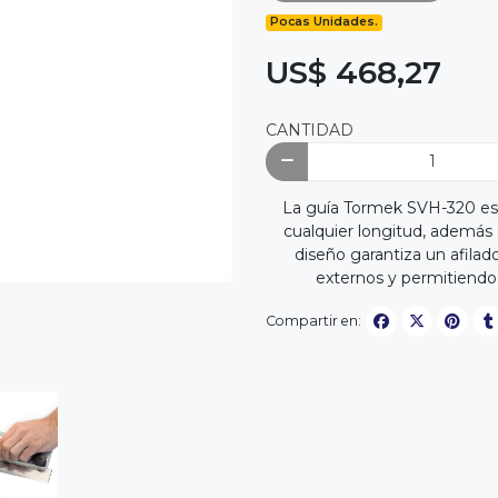
Pocas Unidades.
US$ 468,27
CANTIDAD
La guía Tormek SVH-320 es la
cualquier longitud, además d
diseño garantiza un afilad
externos y permitiendo
Compartir en: