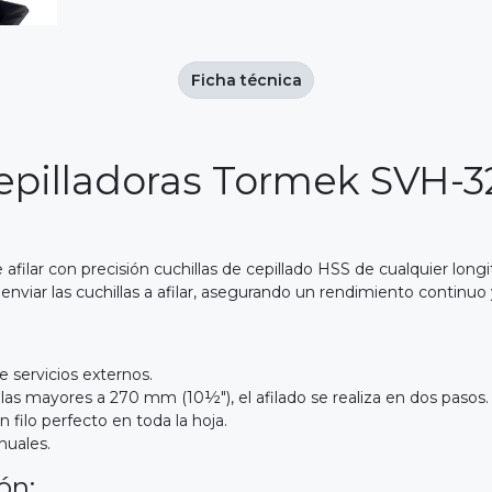
Ficha técnica
epilladoras Tormek SVH-32
filar con precisión cuchillas de cepillado HSS de cualquier longi
enviar las cuchillas a afilar, asegurando un rendimiento continuo 
 servicios externos.
llas mayores a 270 mm (10½"), el afilado se realiza en dos pasos.
 filo perfecto en toda la hoja.
nuales.
ón: