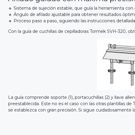
🔹 Sistema de sujeción estable, que guía la herramienta con 
🔹 Ángulo de afilado ajustable para obtener resultados óptim
🔹 Proceso paso a paso, siguiendo las instrucciones detallada
Con la guía de cuchillas de cepilladoras Tormek SVH-320, obten
La guía comprende soporte (1), portacuchillas (2) y llave alle
preestablecida. Este no es el caso con las otras plantillas 
se establezca con gran precisión. Si sigue cuidadosamente la