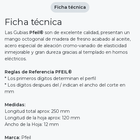
Ficha técnica
Ficha técnica
Las Gubias
Pfeil®
son de excelente calidad, presentan un
mango octogonal de madera de fresno acabado al aceite,
acero especial de aleación cromo-vanadio de elasticidad
inmejorable y gran dureza gracias al templado en hornos
eléctricos.
Reglas de Referencia PFEIL®
* Los primeros dígitos determinan el perfil
* Los dígitos despues del / indican el ancho del corte en
mm
Medidas:
Longitud total aprox: 250 mm
Longitud de la hoja aprox: 120 mm
Ancho de la Hoja: 12 mm
Marca:
Pfeil